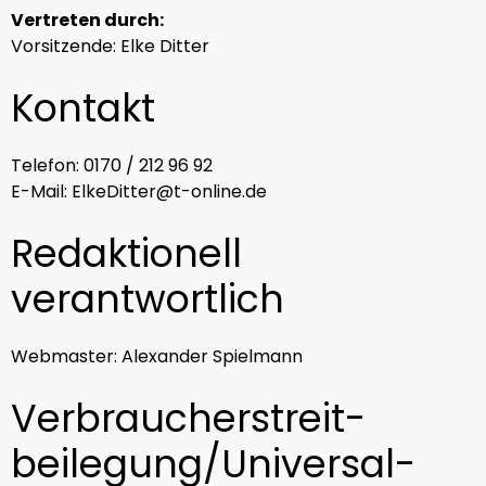
Vertreten durch:
Vorsitzende: Elke Ditter
Kontakt
Telefon: 0170 / 212 96 92
E-Mail: ElkeDitter@t-online.de
Redaktionell
verantwortlich
Webmaster: Alexander Spielmann
Verbraucher­streit­
beilegung/Universal­