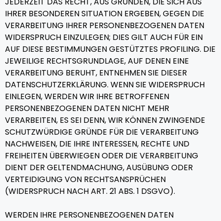
JEDERZEIT DAS RECHT, AUS GRÜNDEN, DIE SICH AUS
IHRER BESONDEREN SITUATION ERGEBEN, GEGEN DIE
VERARBEITUNG IHRER PERSONENBEZOGENEN DATEN
WIDERSPRUCH EINZULEGEN; DIES GILT AUCH FÜR EIN
AUF DIESE BESTIMMUNGEN GESTÜTZTES PROFILING. DIE
JEWEILIGE RECHTSGRUNDLAGE, AUF DENEN EINE
VERARBEITUNG BERUHT, ENTNEHMEN SIE DIESER
DATENSCHUTZERKLÄRUNG. WENN SIE WIDERSPRUCH
EINLEGEN, WERDEN WIR IHRE BETROFFENEN
PERSONENBEZOGENEN DATEN NICHT MEHR
VERARBEITEN, ES SEI DENN, WIR KÖNNEN ZWINGENDE
SCHUTZWÜRDIGE GRÜNDE FÜR DIE VERARBEITUNG
NACHWEISEN, DIE IHRE INTERESSEN, RECHTE UND
FREIHEITEN ÜBERWIEGEN ODER DIE VERARBEITUNG
DIENT DER GELTENDMACHUNG, AUSÜBUNG ODER
VERTEIDIGUNG VON RECHTSANSPRÜCHEN
(WIDERSPRUCH NACH ART. 21 ABS. 1 DSGVO).
WERDEN IHRE PERSONENBEZOGENEN DATEN