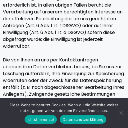
erforderlich ist. In allen übrigen Fällen beruht die
Verarbeitung auf unserem berechtigten Interesse an
der effektiven Bearbeitung der an uns gerichteten
Anfragen (Art. 6 Abs. 1 lit. f DSGVO) oder auf Ihrer
Einwilligung (Art. 6 Abs. 1 lit. a DSGVO) sofern diese
abgefragt wurde; die Einwilligung ist jederzeit
widerrufbar.
Die von Ihnen an uns per Kontaktanfragen
übersandten Daten verbleiben bei uns, bis Sie uns zur
Löschung auffordern, Ihre Einwilligung zur Speicherung
widerrufen oder der Zweck für die Datenspeicherung
entfällt (z. B. nach abgeschlossener Bearbeitung Ihres
Anliegens). Zwingende gesetzliche Bestimmungen –
insbesondere gesetzliche Aufbewahrungsfristen –
Diese Website benutzt Cookies. Wenn du die Website weiter
bleiben unberührt.
nutzt, gehen wir von deinem Einverständnis aus.
Ich stimme zu!
Datenschutzerklärung
5. Soziale Medien