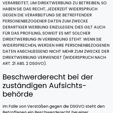
VERARBEITET, UM DIREKTWERBUNG ZU BETREIBEN, SO
HABEN SIE DAS RECHT, JEDERZEIT WIDERSPRUCH
GEGEN DIE VERARBEITUNG SIE BETREFFENDER
PERSONENBEZOGENER DATEN ZUM ZWECKE
DERARTIGER WERBUNG EINZULEGEN; DIES GILT AUCH
FÜR DAS PROFILING, SOWEIT ES MIT SOLCHER
DIREKTWERBUNG IN VERBINDUNG STEHT. WENN SIE
WIDERSPRECHEN, WERDEN IHRE PERSONENBEZOGENEN
DATEN ANSCHLIESSEND NICHT MEHR ZUM ZWECKE DER
DIREKTWERBUNG VERWENDET (WIDERSPRUCH NACH
ART. 21 ABS. 2 DSGVO).
Beschwerde­recht bei der
zuständigen Aufsichts­
behörde
Im Falle von Verstößen gegen die DSGVO steht den
Betroffenen ein Beschwerderecht bei einer