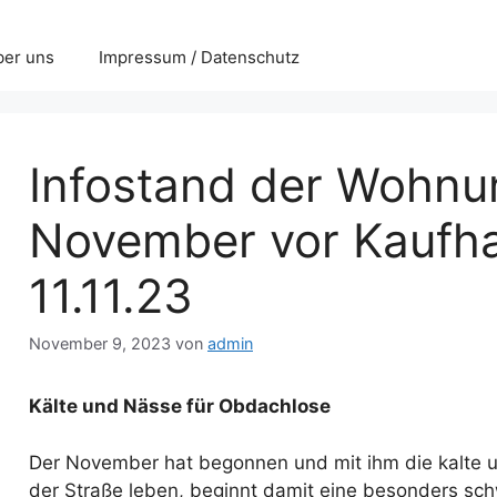
ber uns
Impressum / Datenschutz
Infostand der Wohnun
November vor Kaufh
11.11.23
November 9, 2023
von
admin
Kälte und Nässe für Obdachlose
Der November hat begonnen und mit ihm die kalte u
der Straße leben, beginnt damit eine besonders sch