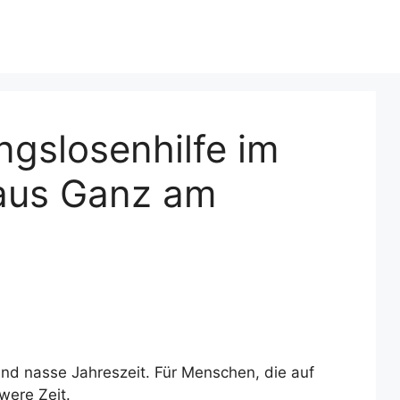
gslosenhilfe im
aus Ganz am
nd nasse Jahreszeit. Für Menschen, die auf
were Zeit.