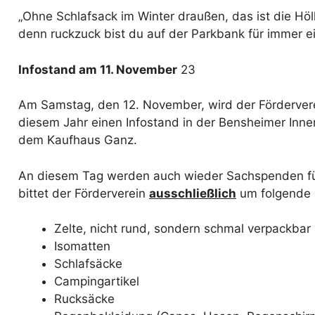
„Ohne Schlafsack im Winter draußen, das ist die Hö
denn ruckzuck bist du auf der Parkbank für immer e
Infostand am 11. November
23
Am Samstag, den 12. November, wird der Förderverei
diesem Jahr einen Infostand in der Bensheimer Innen
dem Kaufhaus Ganz.
An diesem Tag werden auch wieder Sachspenden fü
bittet der Förderverein
ausschließlich
um folgende
Zelte, nicht rund, sondern schmal verpackbar
Isomatten
Schlafsäcke
Campingartikel
Rucksäcke