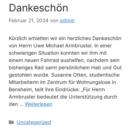
Dankeschön
Februar 21, 2024
von
admin
Kürzlich erhielten wir ein herzliches Dankeschön
von Herrn Uwe Michael Armbruster. In einer
schwierigen Situation konnten wir ihm mit
einem neuen Fahrrad aushelfen, nachdem sein
bisheriges Rad samt persönlichem Hab und Gut
gestohlen wurde. Susanne Otten, studentische
Mitarbeiterin im Zentrum für Wohnungslose in
Bensheim, teilt ihre Eindrücke: „Für Herrn
Armbruster bedeutet die Unterstützung durch
den …
Weiterlesen
Kategorien
Uncategorized