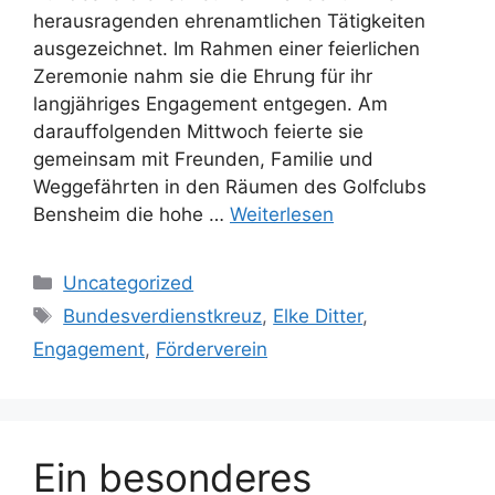
herausragenden ehrenamtlichen Tätigkeiten
ausgezeichnet. Im Rahmen einer feierlichen
Zeremonie nahm sie die Ehrung für ihr
langjähriges Engagement entgegen. Am
darauffolgenden Mittwoch feierte sie
gemeinsam mit Freunden, Familie und
Weggefährten in den Räumen des Golfclubs
Bensheim die hohe …
Weiterlesen
Kategorien
Uncategorized
Schlagwörter
Bundesverdienstkreuz
,
Elke Ditter
,
Engagement
,
Förderverein
Ein besonderes