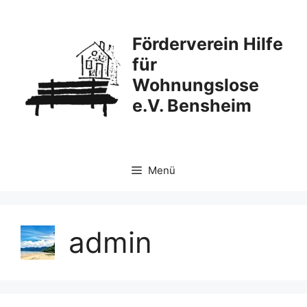
Zum
Inhalt
Förderverein Hilfe
springen
für
Wohnungslose
e.V. Bensheim
Menü
admin