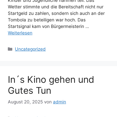
Kinder und Jugendliche nahmen teil. Das
Wetter stimmte und die Bereitschaft nicht nur
Startgeld zu zahlen, sondern sich auch an der
Tombola zu beteiligen war hoch. Das
Startsignal kam von Bürgermeisterin …
Weiterlesen
Kategorien
Uncategorized
In´s Kino gehen und
Gutes Tun
August 20, 2025
von
admin